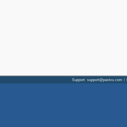
Support: support@pastvu.com