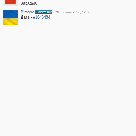
Зарядья.
Pirogov
·
26 January 2020, 12:30
Дата -
#1043484