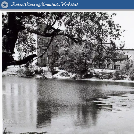
Retro View of Mankind's Habitat