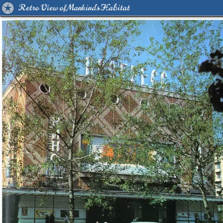
Retro View of Mankind's Habitat