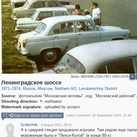
Sizes:
482×649
|
520×700
|
1884×2534
W
319,864
1,406,736
8,286
22,539
29,243
598
1,905
22
Ленинградское шоссе
1971
–
1974
,
Russia
,
Moscow
,
Northern AO
,
Levoberezhny District
Source:
фотоальбом "Московские мотивы", изд. "Московский рабочий",
Shooting direction:
northwest

Watermark signature:
uploaded by aznazn
7
Sign in to share your opinion
Latest comment: 25 September 2016, 21:36
bzdashek
·
9 August 2011, 09:31
b
А в средней секции продавали игрушки. Там рядом еще палат
мороженым была и "Пепси-Колой" (в конце 80-х)