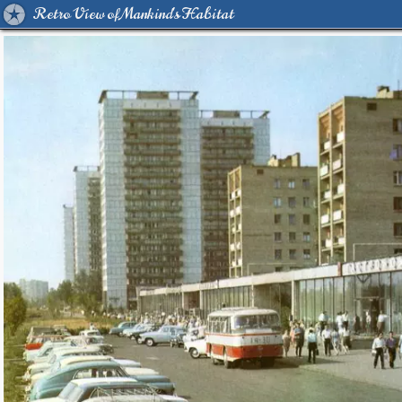
Retro View of Mankind's Habitat