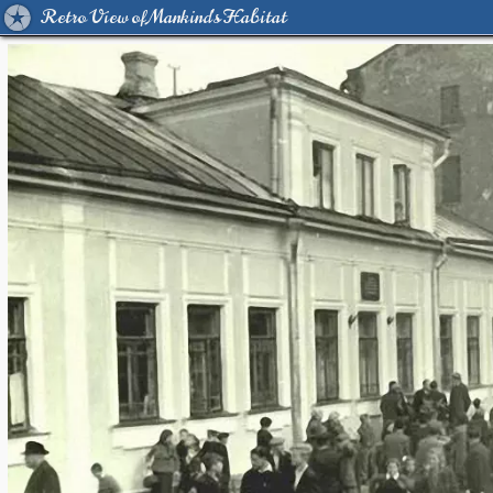
Retro View of Mankind's Habitat