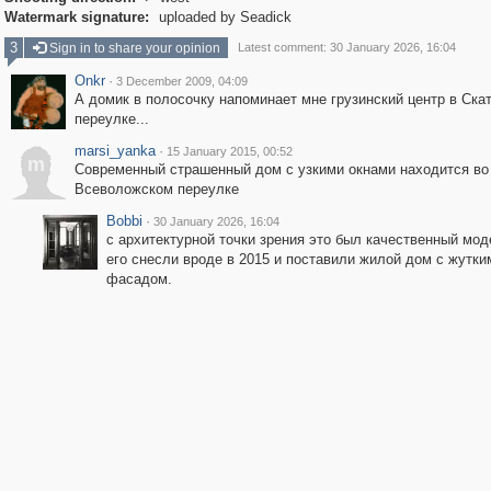
Watermark signature:
uploaded by Seadick
3
Sign in to share your opinion
Latest comment: 30 January 2026, 16:04
Onkr
·
3 December 2009, 04:09
А домик в полосочку напоминает мне грузинский центр в Ска
переулке...
marsi_yanka
·
15 January 2015, 00:52
m
Современный страшенный дом с узкими окнами находится во
Всеволожском переулке
Bobbi
·
30 January 2026, 16:04
с архитектурной точки зрения это был качественный мод
его снесли вроде в 2015 и поставили жилой дом с жутки
фасадом.