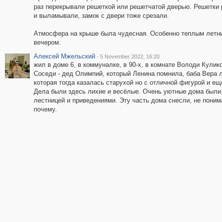
раз перекрывали решеткой или решетчатой дверью. Решетки 
и выламывали, замок с двери тоже срезали.
Атмосфера на крыше была чудесная. Особенно теплым летн
вечером.
Алексей Мжельский
·
5 November 2022, 16:20
жил в доме 6, в коммуналке, в 90-х, в комнате Володи Кулик
Соседи - дед Олимпий, который Ленина помнила, баба Вера л
которая тогда казалась старухой но с отличной фигурой и ещ
Дела были здесь лихие и весёлые. Очень уютные дома были,
лестницей и приведениями. Эту часть дома снесли, не пони
почему.