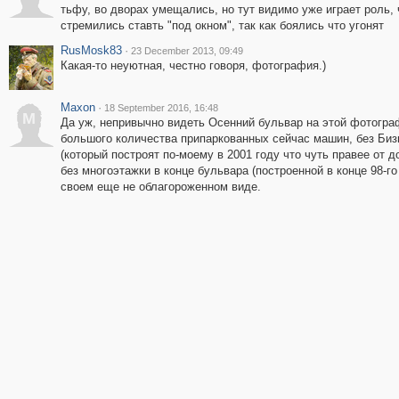
тьфу, во дворах умещались, но тут видимо уже играет роль, 
стремились ставть "под окном", так как боялись что угонят
RusMosk83
·
23 December 2013, 09:49
Какая-то неуютная, честно говоря, фотография.)
Maxon
·
18 September 2016, 16:48
M
Да уж, непривычно видеть Осенний бульвар на этой фотогра
большого количества припаркованных сейчас машин, без Биз
(который построят по-моему в 2001 году что чуть правее от д
без многоэтажки в конце бульвара (построенной в конце 98-го 
своем еще не облагороженном виде.