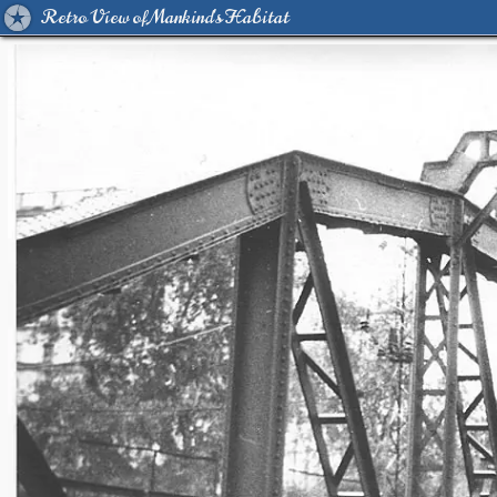
Retro View of Mankind's Habitat