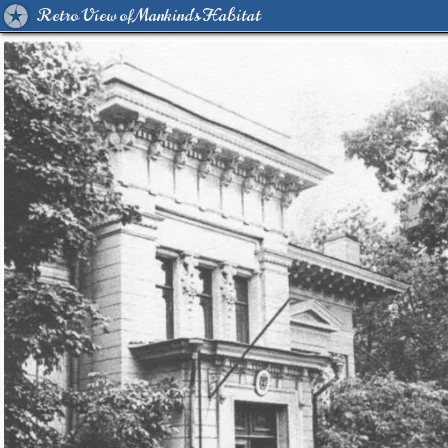
Retro View of Mankind's Habitat