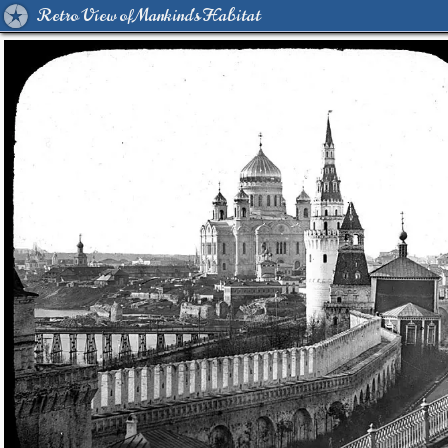
Retro View of Mankind's Habitat