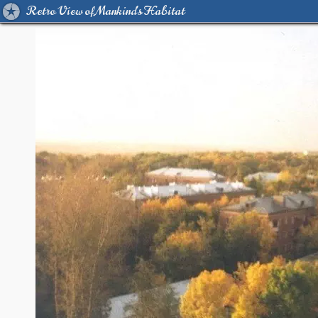
Retro View of Mankind's Habitat