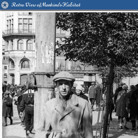
Retro View of Mankind's Habitat