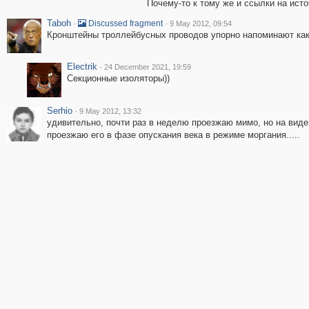
Почему-то к тому же и ссылки на исто
Taboh
·
·
Discussed fragment
9 May 2012, 09:54
Кронштейны троллейбусных проводов упорно напоминают каки
Electrik
·
24 December 2021, 19:59
Секционные изоляторы))
Serhio
·
9 May 2012, 13:32
удивительно, почти раз в неделю проезжаю мимо, но на виде 
проезжаю его в фазе опускания века в режиме моргания.....