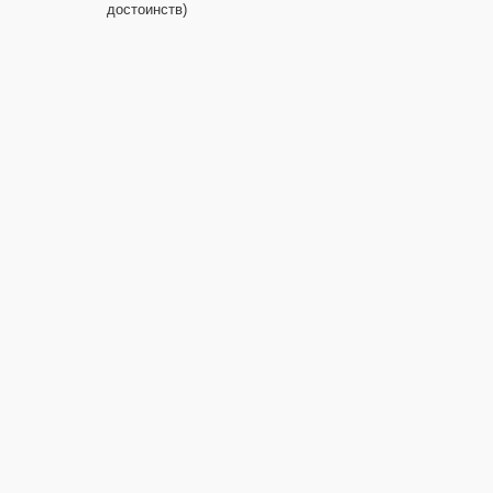
достоинств)