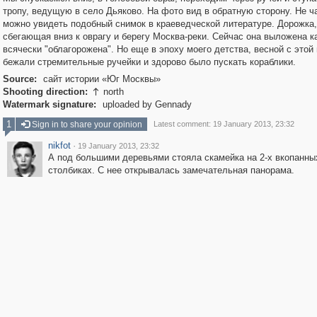
тропу, ведущую в село Дьяково. На фото вид в обратную сторону. Не ч
можно увидеть подобный снимок в краеведческой литературе. Дорожка,
сбегающая вниз к оврагу и берегу Москва-реки. Сейчас она выложена к
всячески "облагорожена". Но еще в эпоху моего детства, весной с этой 
бежали стремительные ручейки и здорово было пускать кораблики.
Source:
сайт истории «Юг Москвы»
Shooting direction:
north

Watermark signature:
uploaded by Gennady
1
Sign in to share your opinion
Latest comment: 19 January 2013, 23:32
nikfot
·
19 January 2013, 23:32
А под большими деревьями стояла скамейка на 2-х вкопанны
столбиках. С нее открывалась замечательная панорама.