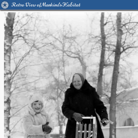
Retro View of Mankind's Habitat