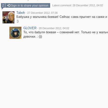
2
Sign in to share your opinion
Latest comment: 28 December 2012, 04:02
Taboh
·
27 December 2012, 07:36
Бабушка у мальчика боевая! Сейчас сама прыгнет на санки и
:)
GLOVER
·
28 December 2012, 04:02
То, что бабуля боевая – сомнений нет. Только не у мальч
девочки. :-)))