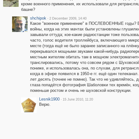
кроме военного применения, их использовали для ретрансля
башне?
shchipok
·
2 December 2009, 14:40
Какое "военное применение" в ПОСЛЕВОЕННЫЕ годы? Ес
войны, когда на этих мачтах были установлены глушилки
завывали оттуда; кое-какие радиостанции тоже пользова
часто, голос водителя троллейбуса, включающего микро
месте (тогда ещё не было заранее записанного на плёнку
перекрывался мощными звуками какой-нибудь радиоперед
местным жителям обитать там в мощном электромагнитн
транслировались, потому что совсем рядом с Шуховской
пониже, и использовалась она, по слухам, для ретрансля
когда в эфире появился в 1950-е гг. ещё один телеканал
лет десять (точнее не помню). Так что не удивляйтесь, 
глаза попадётся фотография Шаболовки тех времён, ког
поменьше ростом и очень не шуховской конструкции.
Lesnik1900
·
15 June 2010, 11:20
Верю.