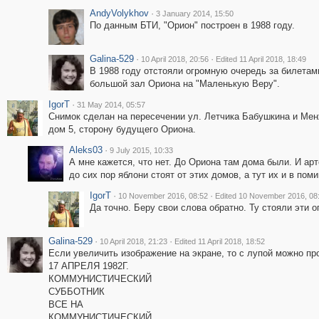
AndyVolykhov
·
3 January 2014, 15:50
По данным БТИ, "Орион" построен в 1988 году.
Galina-529
·
·
10 April 2018, 20:56
Edited 11 April 2018, 18:49
В 1988 году отстояли огромную очередь за билетам
большой зал Ориона на "Маленькую Веру".
IgorT
·
31 May 2014, 05:57
Снимок сделан на пересечении ул. Летчика Бабушкина и Мен
дом 5, сторону будущего Ориона.
Aleks03
·
9 July 2015, 10:33
А мне кажется, что нет. До Ориона там дома были. И арт
до сих пор яблони стоят от этих домов, а тут их и в поми
IgorT
·
·
10 November 2016, 08:52
Edited 10 November 2016, 08
Да точно. Беру свои слова обратно. Ту стояли эти 
Galina-529
·
·
10 April 2018, 21:23
Edited 11 April 2018, 18:52
Если увеличить изображение на экране, то с лупой можно про
17 АПРЕЛЯ 1982Г.
КОММУНИСТИЧЕСКИЙ
СУББОТНИК
ВСЕ НА
КОММУНИСТИЧЕСКИЙ