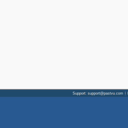
Support: support@pastvu.com