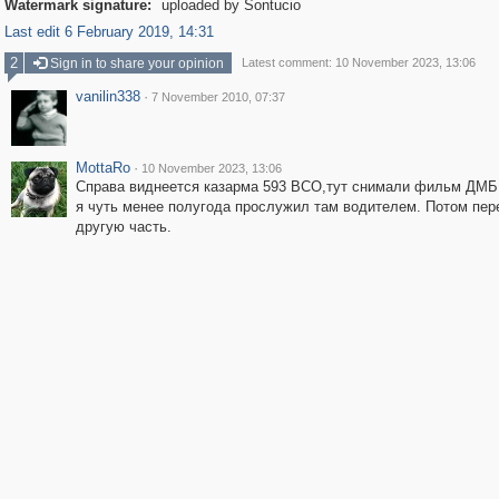
Watermark signature:
uploaded by Sontucio
Last edit 6 February 2019, 14:31
2
Sign in to share your opinion
Latest comment: 10 November 2023, 13:06
vanilin338
·
7 November 2010, 07:37
MottaRo
·
10 November 2023, 13:06
Справа виднеется казарма 593 ВСО,тут снимали фильм ДМБ.
я чуть менее полугода прослужил там водителем. Потом пер
другую часть.