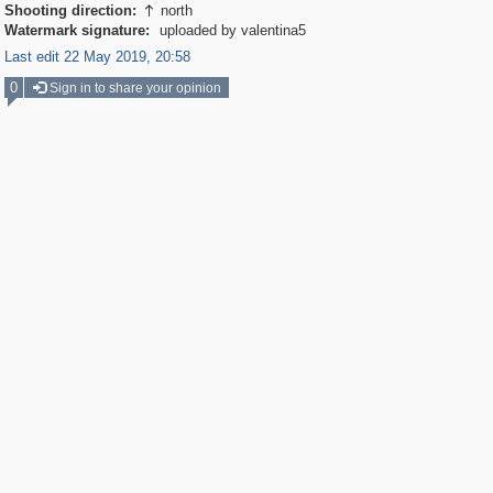
Shooting direction:
north

Watermark signature:
uploaded by valentina5
Last edit 22 May 2019, 20:58
0
Sign in to share your opinion