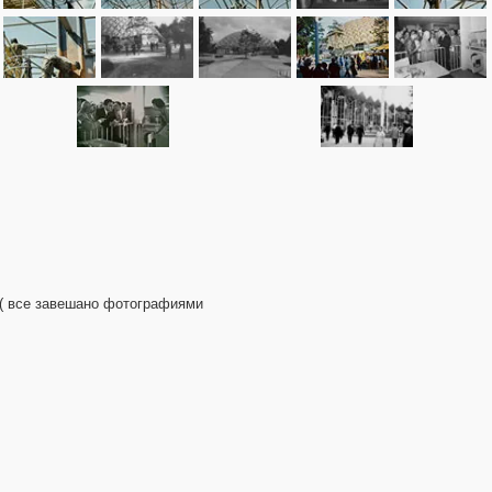
. ( все завешано фотографиями