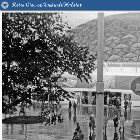
Retro View of Mankind's Habitat