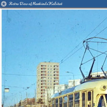
Retro View of Mankind's Habitat