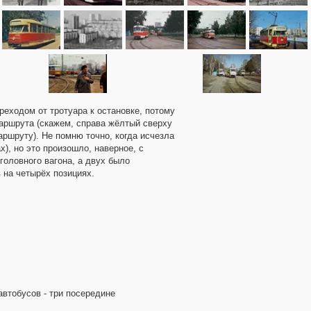
ереходом от тротуара к остановке, потому
аршрута (скажем, справа жёлтый сверху
ршруту). Не помню точно, когда исчезла
), но это произошло, наверное, с
головного вагона, а двух было
 на четырёх позициях.
автобусов - три посередине