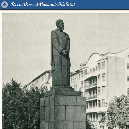
Retro View of Mankind's Habitat