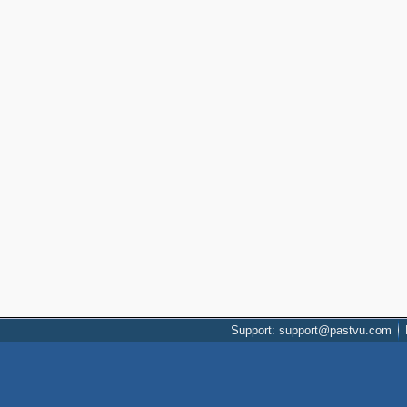
Support: support@pastvu.com