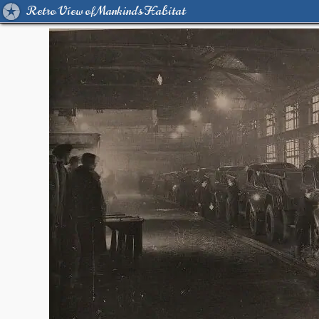
Retro View of Mankind's Habitat