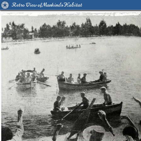
Retro View of Mankind's Habitat