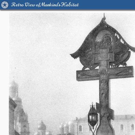
Retro View of Mankind's Habitat