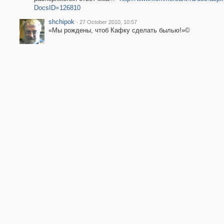
DocsID=126810
shchipok
·
27 October 2010, 10:57
«Мы рождены, чтоб Кафку сделать былью!»©