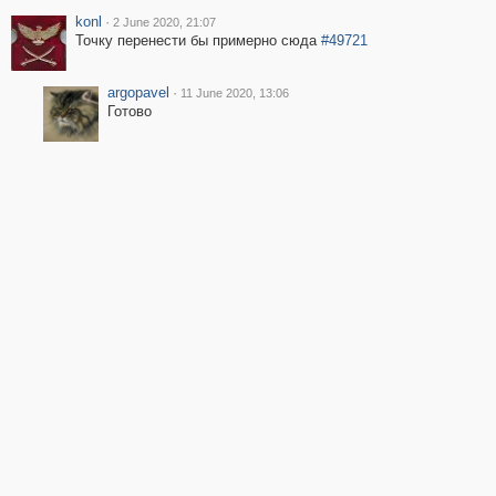
konl
·
2 June 2020, 21:07
Точку перенести бы примерно сюда
#49721
argopavel
·
11 June 2020, 13:06
Готово