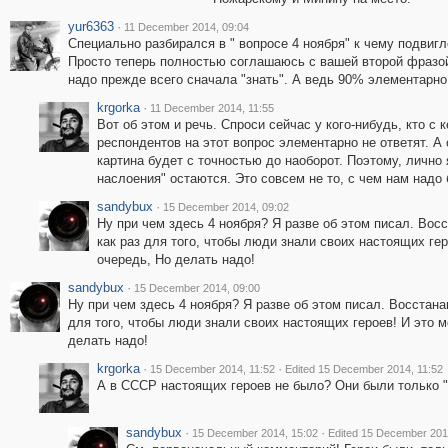
yur6363
·
11 December 2014, 09:04
Специально разбирался в " вопросе 4 ноября" к чему подвигл
Просто теперь полностью соглашаюсь с вашей второй фразой -
надо прежде всего сначала "знать". А ведь 90% элементарно 
krgorka
·
11 December 2014, 11:55
Вот об этом и речь. Спроси сейчас у кого-нибудь, кто 
респондентов на этот вопрос элементарно не ответят. А с
картина будет с точностью до наоборот. Поэтому, лично 
наслоения" остаются. Это совсем не то, с чем нам надо 
sandybux
·
15 December 2014, 09:02
Ну при чем здесь 4 ноября? Я разве об этом писал. Вос
как раз для того, чтобы люди знали своих настоящих гер
очередь, Но делать надо!
sandybux
·
15 December 2014, 09:00
Ну при чем здесь 4 ноября? Я разве об этом писал. Восстан
для того, чтобы люди знали своих настоящих героев! И это м
делать надо!
krgorka
·
·
15 December 2014, 11:52
Edited 15 December 2014, 11:52
А в СССР настоящих героев не было? Они были только 
sandybux
·
·
15 December 2014, 15:02
Edited 15 December 201