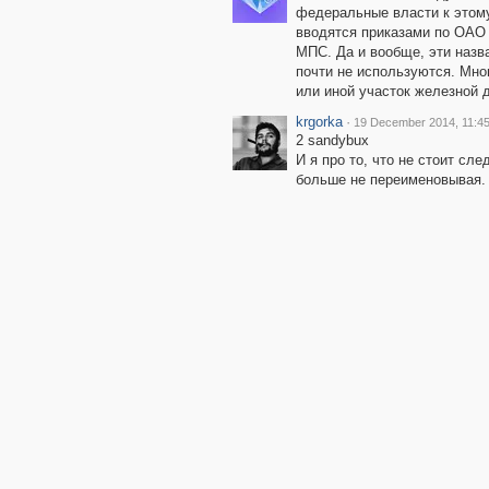
федеральные власти к этому
вводятся приказами по ОАО 
МПС. Да и вообще, эти наз
почти не используются. Мно
или иной участок железной д
krgorka
·
19 December 2014, 11:4
2 sandybux
И я про то, что не стоит сле
больше не переименовывая.