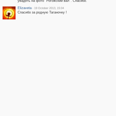
увадеть на фото "Рогожский вал". Спасибо.
Elizaveta
·
19 October 2013, 15:04
Спасибо за родную Таганочку !