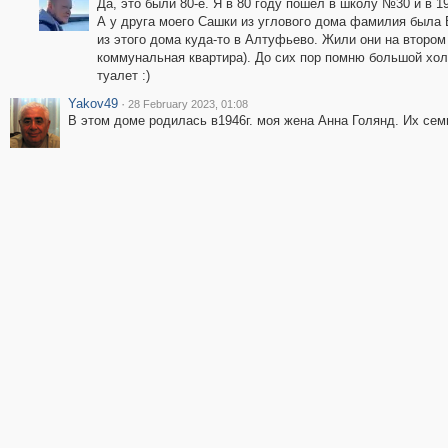
Да, это были 80-е. Я в 80 году пошел в школу №30 и в 1
А у друга моего Сашки из углового дома фамилия была 
из этого дома куда-то в Алтуфьево. Жили они на втором
коммунальная квартира). До сих пор помню большой хо
туалет :)
Yakov49
·
28 February 2023, 01:08
В этом доме родилась в1946г. моя жена Анна Голянд. Их семь