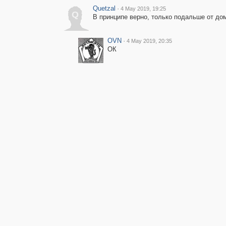
Quetzal
·
4 May 2019, 19:25
Q
В принципе верно, только подальше от до
OVN
·
4 May 2019, 20:35
ОК