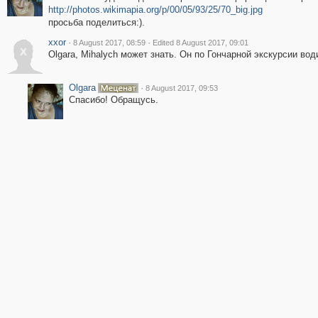
http://photos.wikimapia.org/p/00/05/93/25/70_big.jpg
просьба поделиться:).
xxor
·
·
8 August 2017, 08:59
Edited 8 August 2017, 09:01
x
Olgara, Mihalych может знать. Он по Гончарной экскурсии вод
Olgara
·
8 August 2017, 09:53
Спасибо! Обращусь.