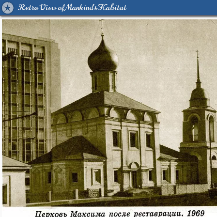
Retro View of Mankind's Habitat