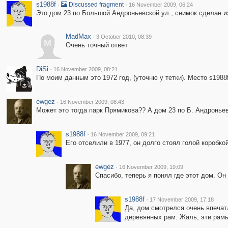
s1988f
·
·
Discussed fragment
16 November 2009, 06:24
Это дом 23 по Большой Андроньевской ул., снимок сделан и
MadMax
·
3 October 2010, 08:39
M
Очень точный ответ.
DiSi
·
16 November 2009, 08:21
По моим данным это 1972 год, (уточню у тетки). Место s198
ewgez
·
16 November 2009, 08:43
Может это тогда парк Прямикова?? А дом 23 по Б. Андроньев
s1988f
·
16 November 2009, 09:21
Его отселили в 1977, он долго стоял голой коробко
ewgez
·
16 November 2009, 19:09
Спасибо, теперь я понял где этот дом. О
s1988f
·
17 November 2009, 17:18
Да, дом смотрелся очень впеча
деревянных рам. Жаль, эти рамы