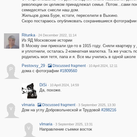
революции он целиком принадлежал семье. Потом...сами поним
семидесятых снесли наш дом.
Жильцов дома Буре, кстати, переселили в Выхино.
Скоро постараюсь опубликовать сохранившиеся фотографии 
Ritunka
·
24 December 2022, 11:14
Из ЯД Московские истории
В Москву они приехали где-то в 1915 году. Сняли квартиру
и уплотнили, осталась 2-комнатная малютка. Та же участь по
родились моя тетя, папа и я. Все мы учились в одной школе -
Pestovsy_29
·
·
Discussed fragment
10 April 2024, 12:11
P
дома с фотографии
#1809560
DiSi
·
10 April 2024, 14:59
Да, похоже.
vlmaria
·
·
Discussed fragment
3 September 2025, 13:30
v
Дом на углу Добровольческой и Трудовой
#288216
vlmaria
·
3 September 2025, 13:31
v
Направление съемки восток