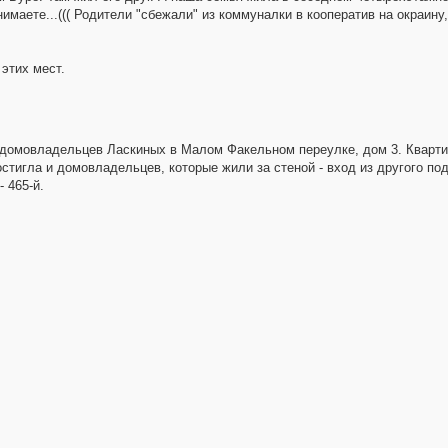
аете...((( Родители "сбежали" из коммуналки в кооператив на окраину,
этих мест.
 у домовладельцев Ласкиных в Малом Факельном переулке, дом 3. Кварт
стигла и домовладельцев, которые жили за стеной - вход из другого под
 465-й.