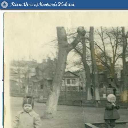
Retro View of Mankind's Habitat