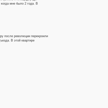
 когда мне было 2 года. В
иру после революции перекроили
ъезда. В этой квартире