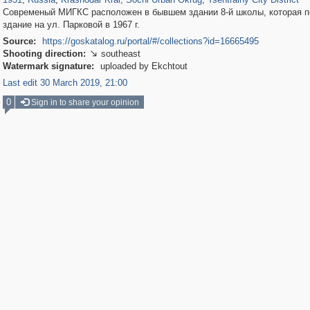
Современый МИГКС расположен в бывшем здании 8-й школы, которая п
здание на ул. Парковой в 1967 г.
Source:
https://goskatalog.ru/portal/#/collections?id=16665495
Shooting direction:
southeast

Watermark signature:
uploaded by Ekchtout
Last edit 30 March 2019, 21:00
0
Sign in to share your opinion