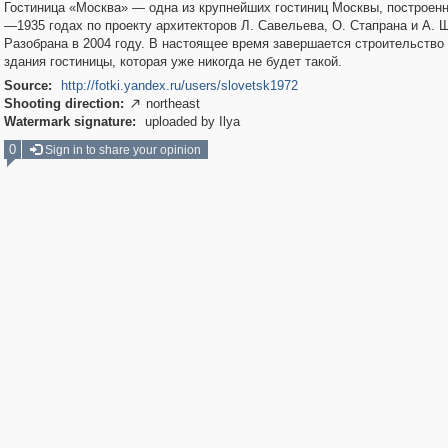
Гостиница «Москва» — одна из крупнейших гостиниц Москвы, построенн
—1935 годах по проекту архитекторов Л. Савельева, О. Стапрана и А. 
Разобрана в 2004 году. В настоящее время завершается строительство
здания гостиницы, которая уже никогда не будет такой.
Source:
http://fotki.yandex.ru/users/slovetsk1972
Shooting direction:
northeast

Watermark signature:
uploaded by Ilya
0
Sign in to share your opinion