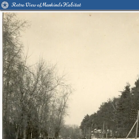
Retro View of Mankind's Habitat