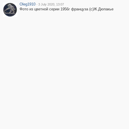
Oleg1910
·
3 July 2020, 13:07
Фото из цветной серии 1956г француза (с)Ж.Дюпакье