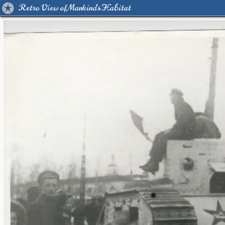
Retro View of Mankind's Habitat