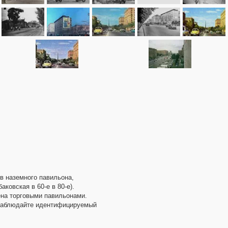
в наземного павильона,
ковская в 60-е в 80-е).
ена торговыми павильонами.
 наблюдайте идентифицируемый