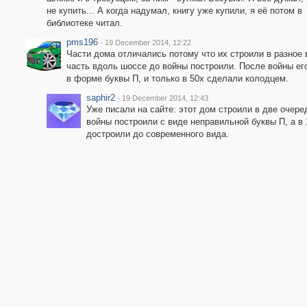
не купить... А когда надумал, книгу уже купили, я её потом в
библиотеке читал.
pms196
·
19 December 2014, 12:22
Части дома отличались потому что их строили в разное 
часть вдоль шоссе до войны построили. После войны ег
в форме буквы П, и только в 50х сделали колодцем.
saphir2
·
19 December 2014, 12:43
Уже писали на сайте: этот дом строили в две очере
войны построили с виде неправильной буквы П, а в 
достроили до современного вида.