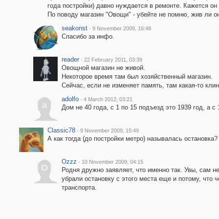
года постройки) давно нуждается в ремонте. Кажется о
По поводу магазин "Овощи" - убейте не помню, жив ли он
seakonst
·
9 November 2009, 16:48
Спасибо за инфо.
reader
·
22 February 2011, 03:39
Овощной магазин не живой.
Некоторое время там был хозяйственный магазин.
Сейчас, если не изменяет память, там какая-то клин
adolfo
·
4 March 2012, 03:21
a
Дом не 40 года, с 1 по 15 подъезд это 1939 год, а с 
Classic78
·
9 November 2009, 15:49
А как тогда (до постройки метро) называлась остановка
Ozzz
·
10 November 2009, 04:15
O
Родня дружно заявляет, что именно так. Увы, сам не
убрали остановку с этого места еще и потому, что 
транспорта.