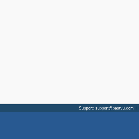
Support: support@pastvu.com