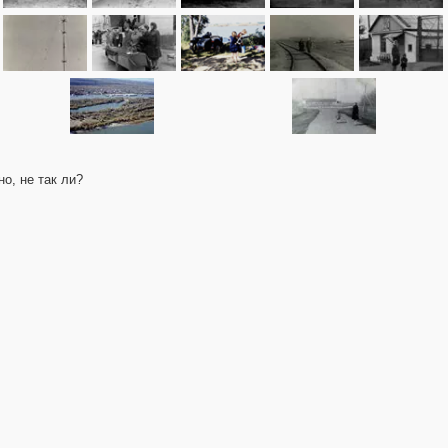
о, не так ли?