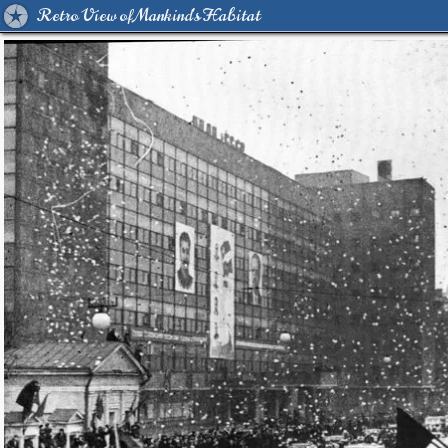
Retro View of Mankind's Habitat