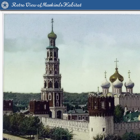
Retro View of Mankind's Habitat