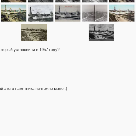
оторый установили в 1957 году?
 этого памятника ничтожно мало :(