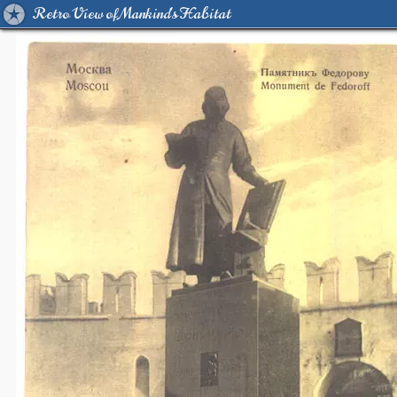
Retro View of Mankind's Habitat